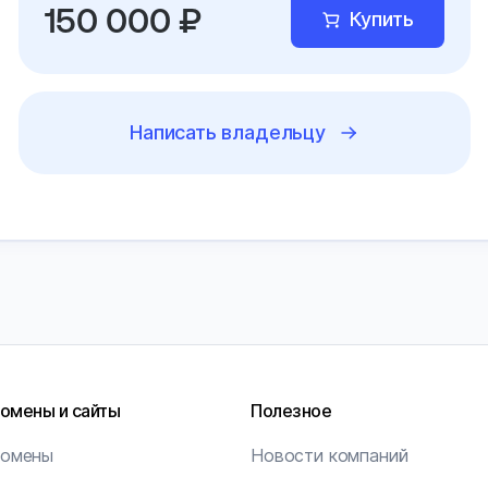
150 000 ₽
Купить
Написать владельцу
омены и сайты
Полезное
омены
Новости компаний